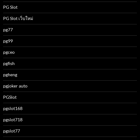
PG Slot
PG Slot เว็บใหม่
pg77
pg99
pgceo
pgfish
pgheng
pgjoker auto
PGSlot
pgslot168
pgslot718
pgslot77