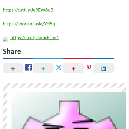
https://cutt.ly/Je9EW8uB
https://shorturl.asia/Yci5q
https://t.co/jUamcFTad1
Share