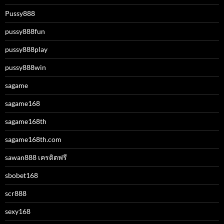
Pussy888
pussy888fun
pussy888play
pussy888win
sagame
sagame168
sagame168th
sagame168th.com
sawan888 เครดิตฟรี
sbobet168
scr888
sexy168