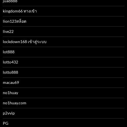
juad888
kingdom66 ทางเข้า
lion123สล็อต
live22
lockdown168 เข้าสู่ระบบ
lot888
lotto432
lotto888
macau69
no1huay
no1huay.com
p2vvip
PG