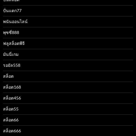
ปั่นแตก77
พนันออนไลน์
พุซซี่888
ฟลูสล็อตพีจี
มันนี่เกม
รอยัล558
สล็อต
สล็อต168
สล็อต456
สล็อต55
สล็อต66
สล็อต666