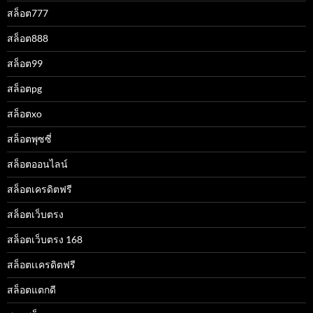
สล็อต777
สล็อต888
สล็อต99
สล็อตpg
สล็อตxo
สล็อตพุซซี่
สล็อตออนไลน์
สล็อตเครดิตฟรี
สล็อตเว็บตรง
สล็อตเว็บตรง 168
สล็อตเเครดิตฟรี
สล็อตแตกดี