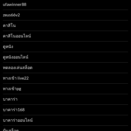
ufawinner88
zeus66v2
คาสิโน
คาสิโนออนไลน์
ดูหนัง
ดูหนังออนไลน์
ทดลองเล่นสล็อต
ทางเข้า live22
ทางเข้าpg
บาคาร่า
บาคาร่า168
บาคาร่าออนไลน์
ปั่นสล็อต