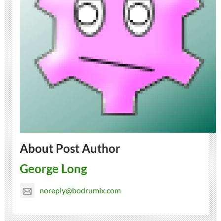
About Post Author
George Long
noreply@bodrumix.com