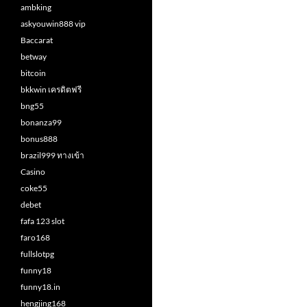
ambking
askyouwin888 vip
Baccarat
betway
bitcoin
bkkwin เครดิตฟรี
bng55
bonanza99
bonus888
brazil999 ทางเข้า
Casino
coke55
debet
fafa 123 slot
faro168
fullslotpg
funny18
funny18.in
hengjing168