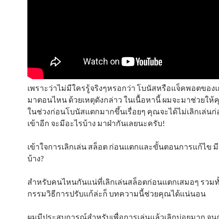
เพราะว่าไม่มีใครรู้จริงๆหรอกว่า โบนัสหรือแจ็คพอตของเ
มาตอนไหน ด้วยเหตุดังกล่าว ในเนื้อหานี้ ผมจะมาช่วยให
ในช่วงก่อนโบนัสแตกมากขึ้นเรื่อยๆ คุณจะได้ไม่เลิกเล่น
เข้าอีก จะมีอะไรบ้าง มาฝ่ากันเลยนะครับ!
เข้าใจการเลิกเล่น สล็อต ก่อนแตกและขั้นตอนการแก้ไข ม
บ้าง?
สำหรับคนไหนกันแน่ที่เลิกเล่นสล็อตก่อนแตกเสมอๆ รวมท
กรรมวิธีการปรับแก้ล่ะก็ บทความนี้ช่วยคุณได้แน่นอน
ผมมีประสบการณ์สำหรับเพื่อการเล่นแล้วเลิกบ่อยมาก จนกระ