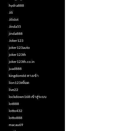
hydra888
Jili
Jilislot
Jinda55
jinda888
Joker123
joker123auto
joker123th
joker123th.co.in
juad888
kingdom66 ทางเข้า
lion123สล็อต
live22
lockdown168 เข้าสู่ระบบ
lot888
lotto432
lotto888
macau69