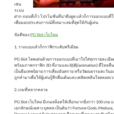
เช่น
ระบบ
ฝาก-ถอนที่เร็ว โปรโมชั่นที่น่าดึงดูด แล้วก็การออกแบบที่ใ
เพื่อมอบประสบการณ์ที่เหมาะสมที่สุดให้กับผู้เล่น
ข้อดีของ
PG Slot เว็บใหม่
1. วางแบบแล้วก็กราฟิกระดับพรีเมียม
PG Slot โดดเด่นด้วยการออกแบบที่เอาใจใส่ทุกรายละเอีย
พร้อมภาพกราฟิก 3D ที่งามและ动画(animation) ที่ไหลลื่น 
เป็นธีมเทพนิยาย การเสี่ยงอันตราย หรือวัฒนธรรมตะวันอ
ถูกทำมาเพื่อให้ผู้เล่นรู้สึกตื่นเต้นและเพลิดเพลินใจตลอดเ
2. เกมที่หลากหลาย
PG Slot เว็บใหม่ มีเกมสล็อตให้เลือกมากยิ่งกว่า 100 เกม 
เอกลักษณ์เฉพาะบุคคล เป็นต้นว่า Fortune Gods, Medusa,
Dragon Legend ผู้เล่นสามารถเลือกเกมที่เหมาะสมกับสไตล