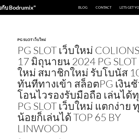
ข้ามไปยังเนื้อหา
บกับ Bodrumix"
BLOG
CONTACT
LETS GET Y
PG SLOT เว็บใหม่
PG SLOT เว็บใหม่ COLION
17 มิถุนายน 2024 PG SLOT 
ใหม่ สมาชิกใหม่ รับโบนัส 
ทันทีทางเข้า สล็อตPG เงินชั
โอนไวรองรับมือถือ เล่นได้ทุก
PG SLOT เว็บใหม่ แตกง่าย ท
น้อยก็เล่นได้ TOP 65 BY
LINWOOD