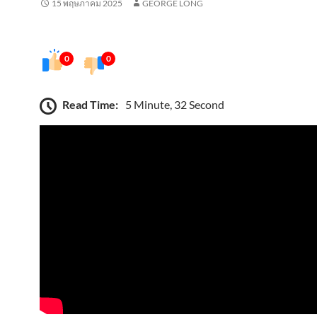
15 พฤษภาคม 2025
GEORGE LONG
0
0
Read Time:
5 Minute, 32 Second