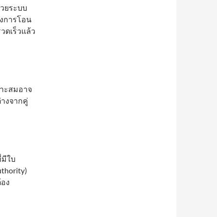
ด้วยระบบ
ทั้งการโอน
รวดเร็วแล้ว
หมาะสมอาจ
่างจากคู่
่มีใบ
hority)
้อง