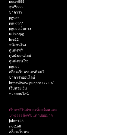
pussy888
พุซซี่888
บาคาร่า
pgslot
pgslot77
pgslot เว็บตรง
fullslotpg
live22
หนังชนโรง
ดูหนังฟรี
ดูหนังออนไลน์
ดูหนังชนโรง
pgslot
สล็อตเว็บตรงเครดิตฟรี
บาคาร่าออนไลน์
https://www.punpro777.us/
เว็บหวยเงิน
หวยออนไลน์
เว็บคาสิโนน่าเล่น ทั้ง
สล็อต
และ
บาคาร่า
ตึงจริงแตกบ่อยมาก
joker123
slot168
สล็อตเว็บตรง