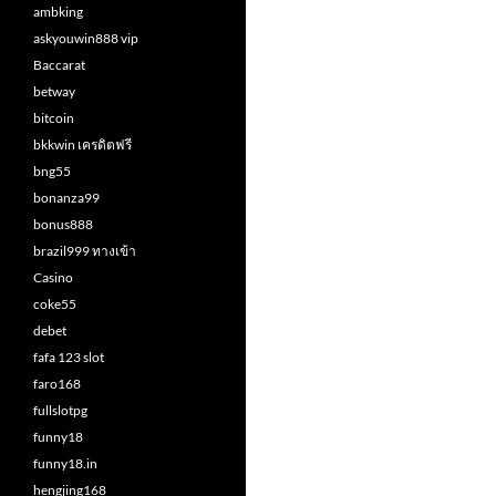
ambking
askyouwin888 vip
Baccarat
betway
bitcoin
bkkwin เครดิตฟรี
bng55
bonanza99
bonus888
brazil999 ทางเข้า
Casino
coke55
debet
fafa 123 slot
faro168
fullslotpg
funny18
funny18.in
hengjing168