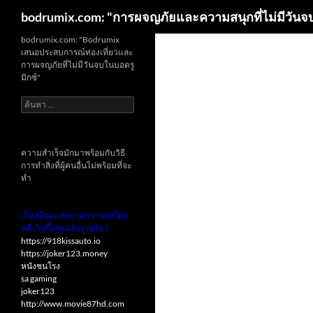
ค้นหา
bodrumix.com: "การผจญภัยและความสนุกที่ไม่มีวันจ
bodrumix.com: "Bodrumix
เสนอประสบการณ์ท่องเที่ยวและ
การผจญภัยที่ไม่มีวันจบในบอดรู
มิกซ์"
ค้นหา
สำหรับ:
ความสำเร็จมักมาพร้อมกับวิธี
การทำสิ่งที่ผู้คนอื่นไม่พร้อมที่จะ
ทำ
เว็บสล็อตและบาคาร่าของโคร
ตดีเว็บนี้เล่นแล้วรวยจัดๆ
https://918kissauto.io
https://joker123.money
หนังชนโรง
sa gaming
joker123
http://www.movie87hd.com