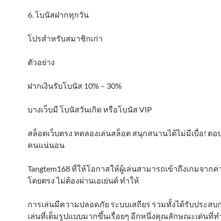
6. โบนัสฝากทุกวัน
โปรสำหรับสมาชิกเก่า
ตัวอย่าง
ฝากเงินรับโบนัส 10% – 30%
บางเว็บมี โบนัสวันเกิด หรือโบนัส VIP
สล็อตเว็บตรง ทดลองเล่นสล็อต สนุกสนานได้ไม่มีเบื่อ! ต
คนแน่นอน
Tangtem168 ที่ให้โอกาสให้ผู้เล่นสามารถเข้าถึงเกมจากค่า
โดยตรง ไม่ต้องผ่านเอเย่นต์ ทำให้
การเล่นมีความปลอดภัย ระบบเสถียร รวมทั้งได้รับประส
เล่นที่เต็มรูปแบบมากขึ้นเรื่อยๆ อีกหนึ่งคุณลักษณะเด่นที่ท