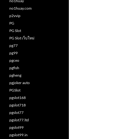
no1huay
no1huay.com
p2vvip
PG
PG Slot
PG Slot เว็บใหม่
pg77
pg99
pgceo
pgfish
pgheng
pgjoker auto
PGSlot
pgslot168
pgslot718
pgslot77
pgslot77.ltd
pgslot99
pgslot99.in