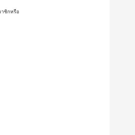
มาชิกหรือ