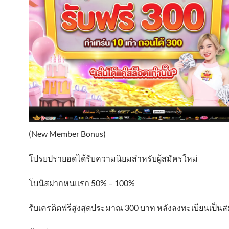
(New Member Bonus)
โปรยปรายอดได้รับความนิยมสำหรับผู้สมัครใหม่
โบนัสฝากหนแรก 50% – 100%
รับเครดิตฟรีสูงสุดประมาณ 300 บาท หลังลงทะเบียนเป็นส