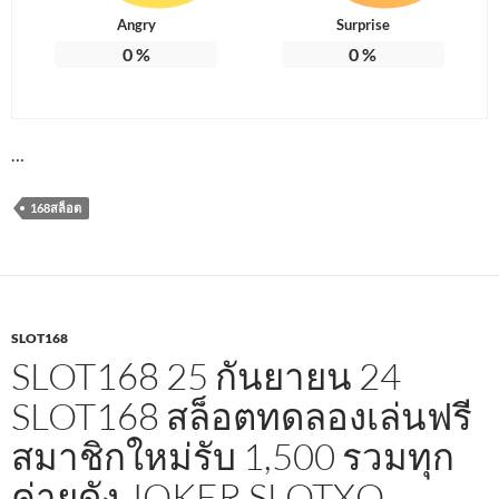
Angry
Surprise
0
%
0
%
…
168สล็อต
SLOT168
SLOT168 25 กันยายน 24
SLOT168 สล็อตทดลองเล่นฟรี
สมาชิกใหม่รับ 1,500 รวมทุก
ค่ายดัง JOKER SLOTXO