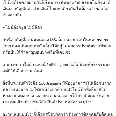
เว็บไซต์รอคอยผ่านวันก็มี แม้กระนั้นของ 168สล็อต ไม่ถึงนาที
เงินฝากบัญชีแล้ว ฝากเงินก็ไวแบบเดียวกัน ไม่ต้องแจ้งยอด ไม่
ต้องส่งสลิป
• ไม่มีล็อกยูส ไม่มีลีลา
อันนี้สำคัญที่สุด ผมทดลอง168สล็อตหลายรอบในหลายระยะ
เวลา ลองเล่นแบบทบเงินก็ยังได้อยู่ ไม่พบการปรับอัตราแพ้ชนะ
หรือปั่นให้รำคาญบอบบางเว็บที่เคยเจอ
เกมบาคาร่าในเว็บแห่งนี้ 1688sagame ไม่ได้มีแค่ห้องธรรมดา
แต่มีให้เลือกตามสไตล์
สิ่งที่ประทับหัวใจคือ 1688sagame มีห้องบาคาร่าให้เลือกหลาก
หลายแนวมาก ไม่ใช่แค่ห้องปกติแบบทั่วไป มีอีกทั้งห้องสปีด
ห้องสายทดสอบ ห้องสายหวาน ห้องสายโก้ จากดีลเลอร์หลาย
ประเทศ ตัวอย่างเช่น ฟิลิปปินส์ ประเทศฮ่องกง ยุโรป
อยากเล่นแบบไวๆก็เลือกสปีดบาคาร่า ต้องการชิลๆคุยกับดีลเลอ