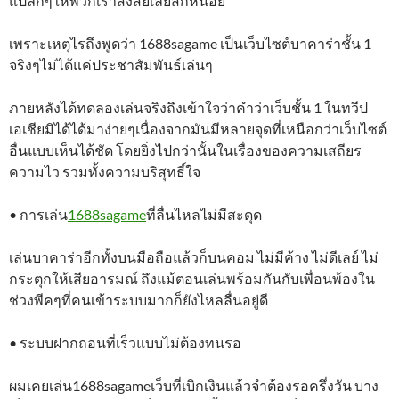
แปลกๆให้พวกเราสงสัยเลยสักหน่อย
เพราะเหตุไรถึงพูดว่า 1688sagame เป็นเว็บไซต์บาคาร่าชั้น 1
จริงๆไม่ได้แค่ประชาสัมพันธ์เล่นๆ
ภายหลังได้ทดลองเล่นจริงถึงเข้าใจว่าคำว่าเว็บชั้น 1 ในทวีป
เอเชียมิได้ได้มาง่ายๆเนื่องจากมันมีหลายจุดที่เหนือกว่าเว็บไซต์
อื่นแบบเห็นได้ชัด โดยยิ่งไปกว่านั้นในเรื่องของความเสถียร
ความไว รวมทั้งความบริสุทธิ์ใจ
• การเล่น
1688sagame
ที่ลื่นไหลไม่มีสะดุด
เล่นบาคาร่าอีกทั้งบนมือถือแล้วก็บนคอม ไม่มีค้าง ไม่ดีเลย์ ไม่
กระตุกให้เสียอารมณ์ ถึงแม้ตอนเล่นพร้อมกันกับเพื่อนพ้องใน
ช่วงพีคๆที่คนเข้าระบบมากก็ยังไหลลื่นอยู่ดี
• ระบบฝากถอนที่เร็วแบบไม่ต้องทนรอ
ผมเคยเล่น1688sagameเว็บที่เบิกเงินแล้วจำต้องรอครึ่งวัน บาง