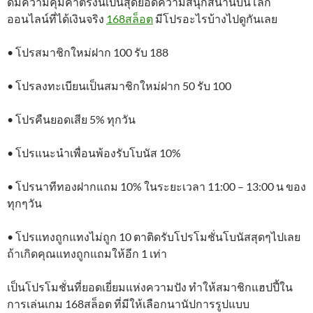
ดีมีความคุ้มค่าตรงนี้เป็นสุดยอดความสนุกสนานบนโลก
ออนไลน์ที่ได้เงินจริง
168สล็อต
มีโปรอะไรบ้างไปดูกันเลย
• โปรสมาชิกใหม่ฝาก 100 รับ 188
• โปรลงทะเบียนเป็นสมาชิกใหม่ฝาก 50 รับ 100
• โปรคืนยอดเสีย 5% ทุกวัน
• โปรแนะนำเพื่อนพ้องรับโบนัส 10%
• โปรนาทีทองฝากแถม 10% ในระยะเวลา 11:00 – 13:00 น ของ
ทุกๆวัน
• โปรแทงถูกแทงไม่ถูก 10 ตาติดรับโปรโมชั่นโบนัสสุดๆไปเลย
ถ้าเกิดคุณแทงถูกแถมให้อีก 1 เท่า
เป็นโปรโมชั่นที่ยอดเยี่ยมแห่งความปัง ทำให้สมาชิกแฮปปี้ใน
การเล่นเกม 168สล็อต ที่มีให้เลือกนานัปการรูปแบบ