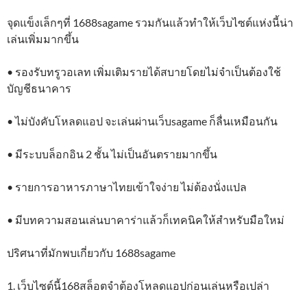
จุดแข็งเล็กๆที่ 1688sagame รวมกันแล้วทำให้เว็บไซต์แห่งนี้น่า
เล่นเพิ่มมากขึ้น
• รองรับทรูวอเลท เพิ่มเติมรายได้สบายโดยไม่จำเป็นต้องใช้
บัญชีธนาคาร
• ไม่บังคับโหลดแอป จะเล่นผ่านเว็บsagame ก็ลื่นเหมือนกัน
• มีระบบล็อกอิน 2 ชั้น ไม่เป็นอันตรายมากขึ้น
• รายการอาหารภาษาไทยเข้าใจง่าย ไม่ต้องนั่งแปล
• มีบทความสอนเล่นบาคาร่าแล้วก็เทคนิคให้สำหรับมือใหม่
ปริศนาที่มักพบเกี่ยวกับ 1688sagame
1. เว็บไซต์นี้168สล็อตจำต้องโหลดแอปก่อนเล่นหรือเปล่า