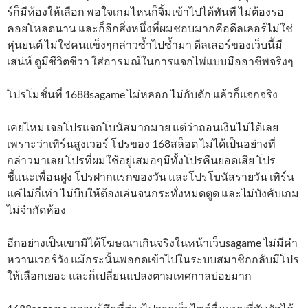
ร์ก็มีห้องให้เลือก พอใจเกมไหนก็จิ้มเข้าไปได้ทันที ไม่ต้องรอ
คอยโหลดนาน และก็อีกสิ่งหนึ่งที่ผมชอบมากคือดีลเลอร์ไม่ใช่
หุ่นยนต์ ไม่ใช่คนแข็งๆกล่าวซ้ำไปซ้ำมา ดีลเลอร์ของเว็บนี้มี
เสน่ห์ ดูมีชีวิตชีวา ใส่อารมณ์ในการแจกไพ่แบบมืออาชีพจริงๆ
โปรโมชั่นที่ 1688sagame ไม่หลอก ไม่กับดัก แล้วก็แจกจริง
เคยไหม เจอโปรแจกโบนัสมากมาย แต่ว่าถอนเงินไม่ได้เลย
เพราะว่าเทิร์นสูงเวอร์ โปรของ 168สล็อต ไม่ได้เป็นอย่างที่
กล่าวมาเลย โปรที่ผมใช้อยู่เสมอๆมีทั้งโปรคืนยอดเสีย โปร
ชี้แนะเพื่อนฝูง โปรฝากแรกของวัน และโปรโบนัสรายวัน เทิร์น
แค่ไม่กี่เท่า ไม่บีบให้ต้องเล่นจนกระทั่งหมดตูด และไม่บังคับเกม
ไม่จำกัดห้อง
อีกอย่างเป็นเขามิได้โฆษณาเกินจริงในหน้าเว็บsagame ไม่มีคำ
หวานเวอร์วัง แม้กระนั้นพอกดเข้าไปในระบบสมาชิกกลับมีโปร
ให้เลือกเยอะ และก็เปลี่ยนแปลงตามเทศกาลบ่อยมาก