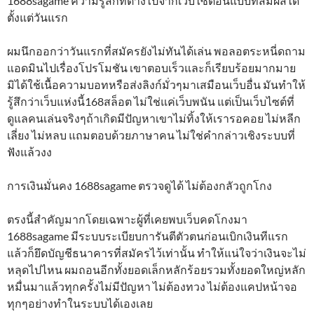
1688sagame ความรู้สึกที่ต่างไปจากเว็บไซต์อื่นแบบที่สัมผัสได้
ตั้งแต่วันแรก
ผมนึกออกว่าวันแรกที่สมัครยังไม่ทันได้เล่น พอลอตระหนี่ดถาม
แอดมินไปเรื่องโปรโมชัน เขาตอบเร็วและก็เรียบร้อยมากมาย
มิได้ใช้เนื้อความบอทหรือส่งลิงก์มั่วๆมาเสมือนเว็บอื่น มันทำให้
รู้สึกว่าเว็บแห่งนี้168สล็อต ไม่ใช่แค่เว็บพนัน แต่เป็นเว็บไซต์ที่
ดูแลคนเล่นจริงๆถ้าเกิดมีปัญหาเขาไม่ทิ้งให้เรารอคอย ไม่หลีก
เลี่ยง ไม่หลบ แถมตอบด้วยภาษาคน ไม่ใช่คำกล่าวเชิงระบบที่
ฟังแล้วงง
การเงินมั่นคง 1688sagame ตรวจดูได้ ไม่ต้องกลัวถูกโกง
ตรงนี้สำคัญมากโดยเฉพาะผู้ที่เคยพบเว็บคดโกงมา
1688sagame มีระบบระเบียบการันตีตัวตนก่อนเบิกเงินทีแรก
แล้วก็ยึดบัญชีธนาคารที่สมัครไว้เท่านั้น ทำให้แน่ใจว่าเงินจะไม่
หลุดไปไหน ผมถอนอีกทั้งยอดเล็กหลักร้อยรวมทั้งยอดใหญ่หลัก
หมื่นมาแล้วทุกครั้งไม่มีปัญหา ไม่ต้องทวง ไม่ต้องแคปหน้าจอ
ทุกๆอย่างทำในระบบได้เองเลย