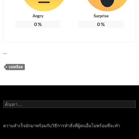
Angry
Surprise
0
%
0
%
…
168สล็อต
ค้นหา
สำหรับ:
ความสำเร็จมักมาพร้อมกับวิธีการทำสิ่งที่ผู้คนอื่นไม่พร้อมที่จะทำ