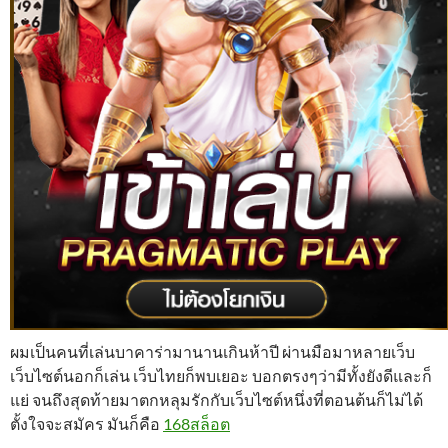
ผมเป็นคนที่เล่นบาคาร่ามานานเกินห้าปี ผ่านมือมาหลายเว็บ
เว็บไซต์นอกก็เล่น เว็บไทยก็พบเยอะ บอกตรงๆว่ามีทั้งยังดีและก็
แย่ จนถึงสุดท้ายมาตกหลุมรักกับเว็บไซต์หนึ่งที่ตอนต้นก็ไม่ได้
ตั้งใจจะสมัคร มันก็คือ
168สล็อต