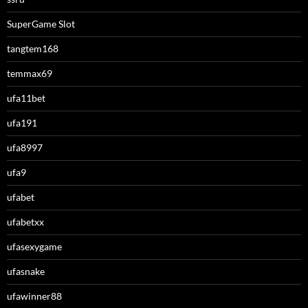
SuperGame Slot
tangtem168
temmax69
ufa11bet
ufa191
ufa8997
ufa9
ufabet
ufabetxx
ufasexygame
ufasnake
ufawinner88