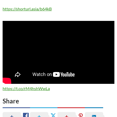
https://shorturl.asia/b64kB
https://t.co/rM4hshWwLa
Share