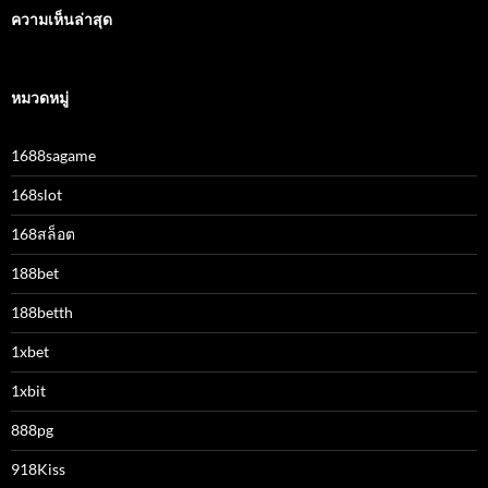
ความเห็นล่าสุด
หมวดหมู่
1688sagame
168slot
168สล็อต
188bet
188betth
1xbet
1xbit
888pg
918Kiss