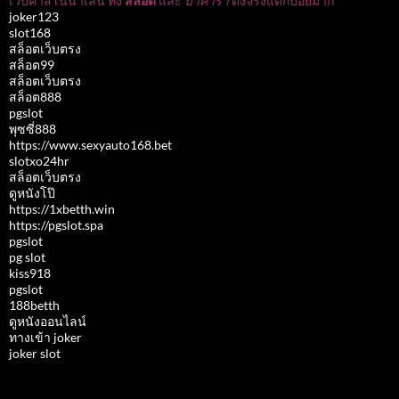
เว็บคาสิโนน่าเล่น ทั้ง
สล็อต
และ
บาคาร่า
ตึงจริงแตกบ่อยมาก
joker123
slot168
สล็อตเว็บตรง
สล็อต99
สล็อตเว็บตรง
สล็อต888
pgslot
พุซซี่888
https://www.sexyauto168.bet
slotxo24hr
สล็อตเว็บตรง
ดูหนังโป๊
https://1xbetth.win
https://pgslot.spa
pgslot
pg slot
kiss918
pgslot
188betth
ดูหนังออนไลน์
ทางเข้า joker
joker slot