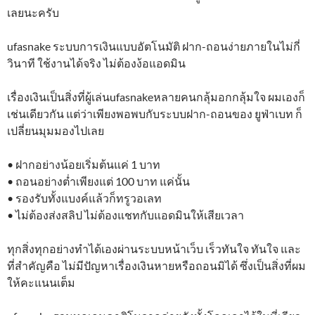
เลยนะครับ
ufasnake ระบบการเงินแบบอัตโนมัติ ฝาก-ถอนง่ายภายในไม่กี่
วินาที ใช้งานได้จริง ไม่ต้องง้อแอดมิน
เรื่องเงินเป็นสิ่งที่ผู้เล่นufasnakeหลายคนกลุ้มอกกลุ้มใจ ผมเองก็
เช่นเดียวกัน แต่ว่าเพียงพอพบกับระบบฝาก-ถอนของ ยูฟ่าเบท ก็
เปลี่ยนมุมมองไปเลย
• ฝากอย่างน้อยเริ่มต้นแค่ 1 บาท
• ถอนอย่างต่ำเพียงแต่ 100 บาท แค่นั้น
• รองรับทั้งแบงค์แล้วก็ทรูวอเลท
• ไม่ต้องส่งสลิป ไม่ต้องแชทกับแอดมินให้เสียเวลา
ทุกสิ่งทุกอย่างทำได้เองผ่านระบบหน้าเว็บ เร็วทันใจ ทันใจ และ
ที่สำคัญคือ ไม่มีปัญหาเรื่องเงินหายหรือถอนมิได้ ซึ่งเป็นสิ่งที่ผม
ให้คะแนนเต็ม