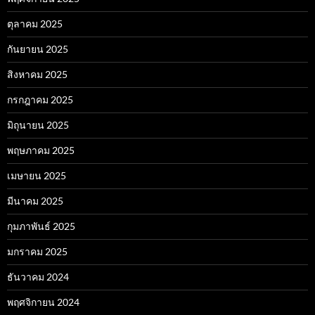
ตุลาคม 2025
กันยายน 2025
สิงหาคม 2025
กรกฎาคม 2025
มิถุนายน 2025
พฤษภาคม 2025
เมษายน 2025
มีนาคม 2025
กุมภาพันธ์ 2025
มกราคม 2025
ธันวาคม 2024
พฤศจิกายน 2024