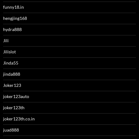
funny18.in
hengjing168
hydra888
Jili
Jilislot
Jinda55
jinda888
Joker123
joker123auto
joker123th
joker123th.co.in
juad888